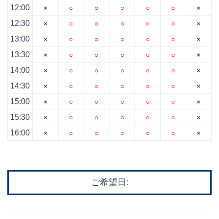
12:00
×
○
○
○
○
○
×
12:30
×
○
○
○
○
○
×
13:00
×
○
○
○
○
○
×
13:30
×
○
○
○
○
○
×
14:00
×
○
○
○
○
○
×
14:30
×
○
○
○
○
○
×
15:00
×
○
○
○
○
○
×
15:30
×
○
○
○
○
○
×
16:00
×
○
○
○
○
○
×
ご希望日: