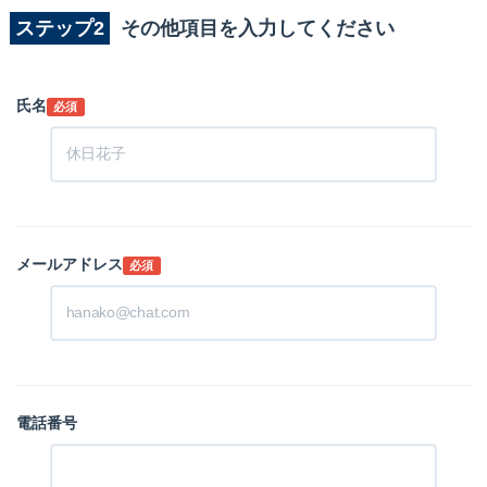
ステップ2
その他項目を入力してください
氏名
必須
メールアドレス
必須
電話番号